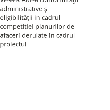
administrative și
eligibilității in cadrul
competiției planurilor de
afaceri derulate in cadrul
proiectul