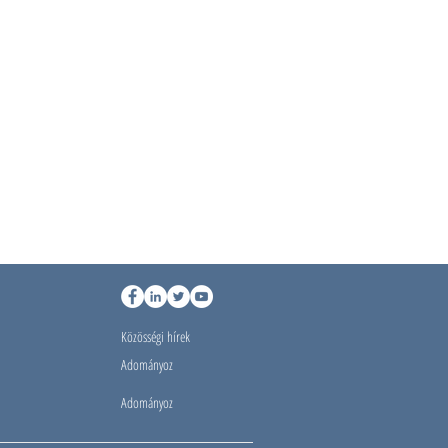
Közösségi hírek
Adományoz
Adományoz