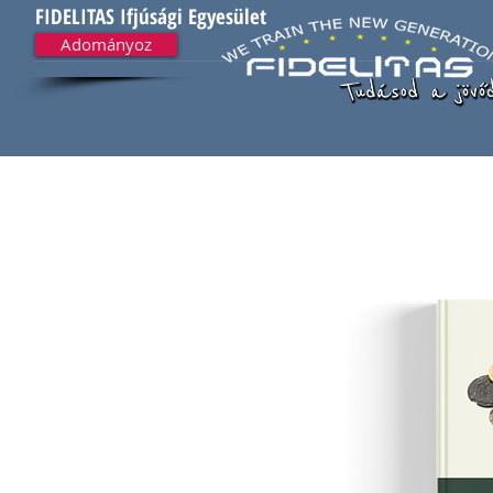
FIDELITAS Ifjúsági Egyesület
Adományoz