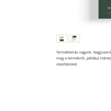
Termékleírás vagyok. Nagyszerű 
meg a termékről, például méretek
utasításokat.