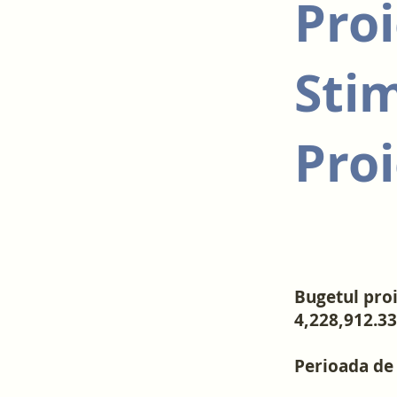
Proi
Stim
Pro
Bugetul proie
4,228,912.33
Perioada de