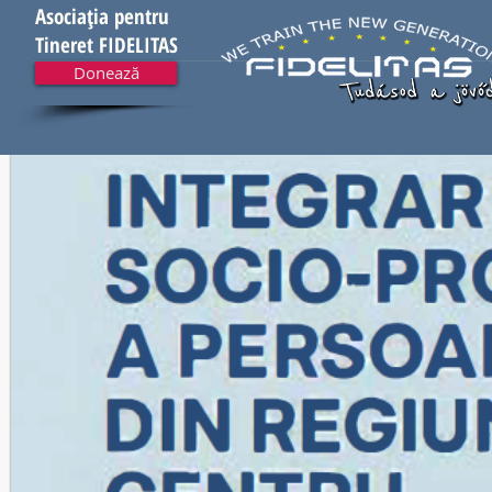
Asociația pentru
Tineret FIDELITAS
Donează