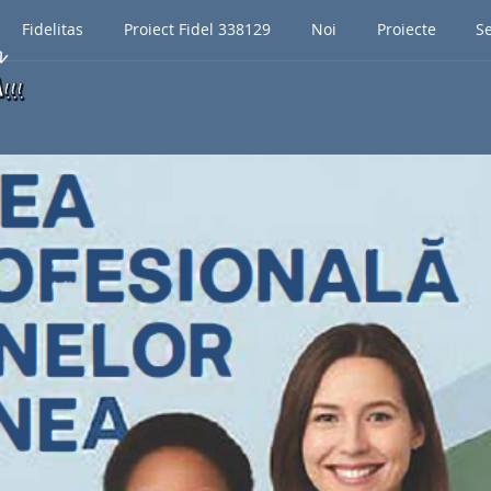
Fidelitas
Proiect Fidel 338129
Noi
Proiecte
Se