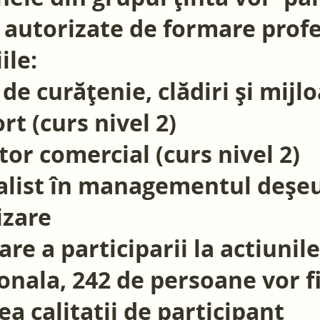
 autorizate de formare profe
ile:
 de curăţenie, clădiri şi mijl
rt (curs nivel 2)
tor comercial (curs nivel 2)
alist în managementul deșeur
izare
re a participarii la actiunil
onala, 242 de persoane vor fi 
ea calitatii de participant