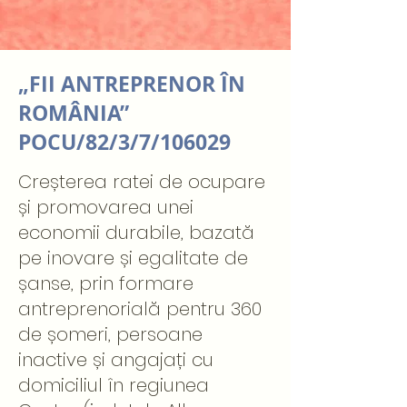
„FII ANTREPRENOR ÎN
ROMÂNIA”
POCU/82/3/7/106029
Creșterea ratei de ocupare
și promovarea unei
economii durabile, bazată
pe inovare și egalitate de
șanse, prin formare
antreprenorială pentru 360
de șomeri, persoane
inactive și angajați cu
domiciliul în regiunea