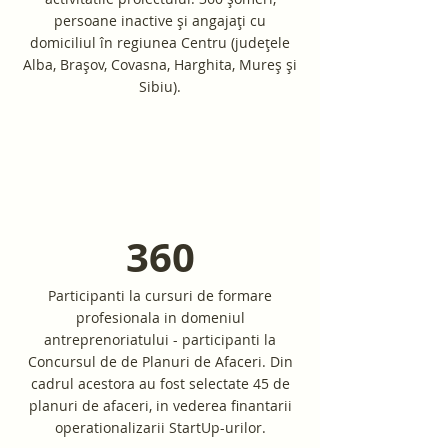
persoane inactive și angajați cu
domiciliul în regiunea Centru (județele
Alba, Brașov, Covasna, Harghita, Mureș și
Sibiu).
360
Participanti la cursuri de formare
profesionala in domeniul
antreprenoriatului - participanti la
Concursul de de Planuri de Afaceri. Din
cadrul acestora au fost selectate 45 de
planuri de afaceri, in vederea finantarii
operationalizarii StartUp-urilor.