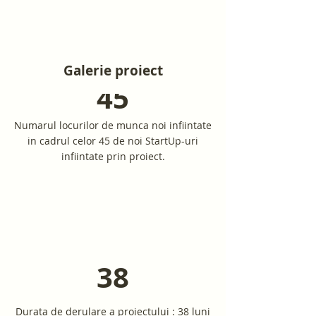
Galerie proiect
45
Numarul locurilor de munca noi infiintate
in cadrul celor 45 de noi StartUp-uri
infiintate prin proiect.
38
Durata de derulare a proiectului : 38 luni