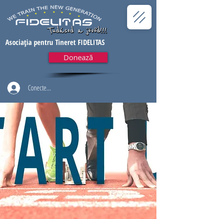
Asociația pentru Tineret FIDELITAS
Donează
Conectează-te